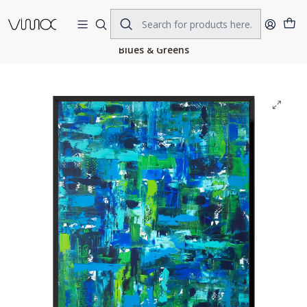
Home
ORIGINAL ART
ACRILIC ON CANVAS
Blues & Greens