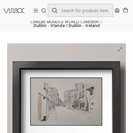
Home
FINE ART PRINTS
Coleção MUNDO/ WORLD Collection
Dublin - Irlanda / Dublin - Ireland