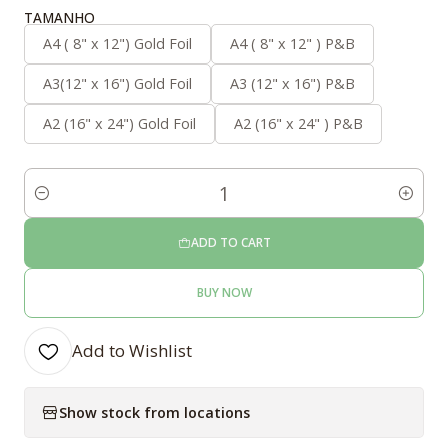
TAMANHO
A4 ( 8" x 12") Gold Foil
A4 ( 8" x 12" ) P&B
A3(12" x 16") Gold Foil
A3 (12" x 16") P&B
A2 (16" x 24") Gold Foil
A2 (16" x 24" ) P&B
Quantity
ADD TO CART
BUY NOW
Add to Wishlist
Show stock from locations