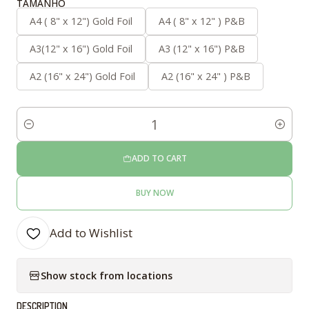
TAMANHO
A4 ( 8" x 12") Gold Foil
A4 ( 8" x 12" ) P&B
A3(12" x 16") Gold Foil
A3 (12" x 16") P&B
A2 (16" x 24") Gold Foil
A2 (16" x 24" ) P&B
Quantity
ADD TO CART
BUY NOW
Add to Wishlist
Show stock from locations
DESCRIPTION