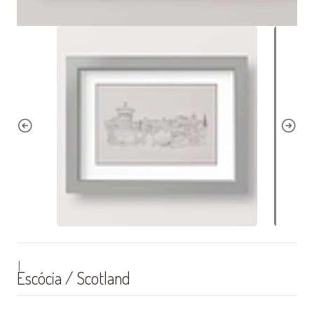
|
Escócia / Scotland