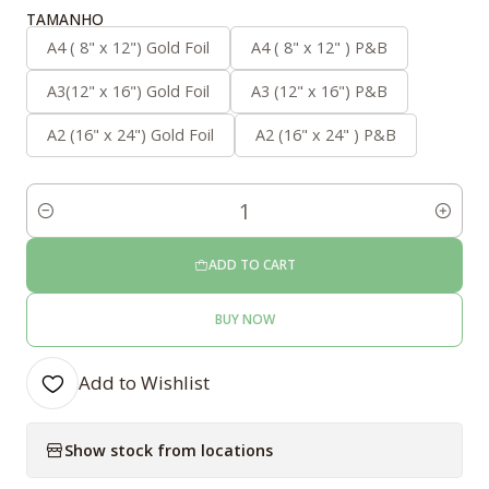
TAMANHO
A4 ( 8" x 12") Gold Foil
A4 ( 8" x 12" ) P&B
A3(12" x 16") Gold Foil
A3 (12" x 16") P&B
A2 (16" x 24") Gold Foil
A2 (16" x 24" ) P&B
Quantity
ADD TO CART
BUY NOW
Add to Wishlist
Show stock from locations