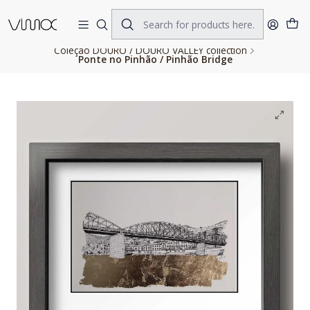
Home
FINE ART PRINTS
Coleção DOURO / DOURO VALLEY collection
Ponte no Pinhão / Pinhão Bridge